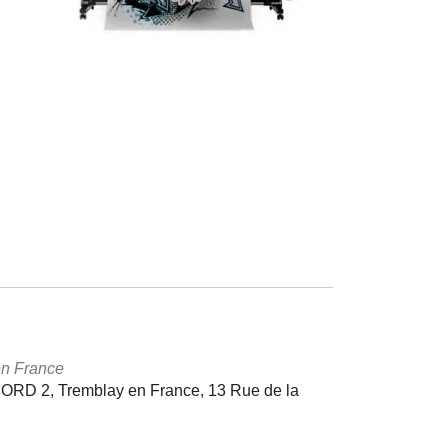
en France
D 2, Tremblay en France, 13 Rue de la