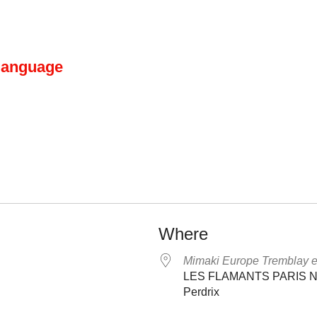
 language
Where
Mimaki Europe Tremblay 
LES FLAMANTS PARIS NOR
Perdrix