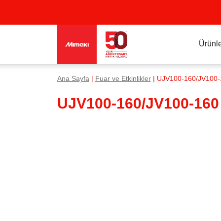
Ürünle
Ana Sayfa
|
Fuar ve Etkinlikler
| UJV100-160/JV100-1
UJV100-160/JV100-160 