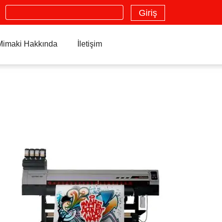
Search
Giriş
Mimaki Hakkında
İletişim