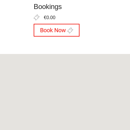
Bookings
€0.00
Book Now