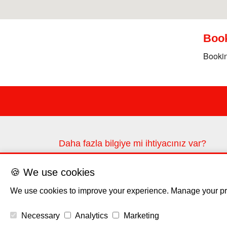
Boo
Bookin
Daha fazla bilgiye mi ihtiyacınız var?
Lütfen iletişim formunu kullanarak bize ulaşın
🍪 We use cookies
Bize ulaşın
We use cookies to improve your experience. Manage your pr
Necessary
Analytics
Marketing