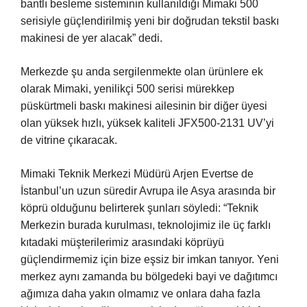
bantlı besleme sisteminin kullanıldığı Mimaki 500
serisiyle güçlendirilmiş yeni bir doğrudan tekstil baskı
makinesi de yer alacak” dedi.
Merkezde şu anda sergilenmekte olan ürünlere ek
olarak Mimaki, yenilikçi 500 serisi mürekkep
püskürtmeli baskı makinesi ailesinin bir diğer üyesi
olan yüksek hızlı, yüksek kaliteli JFX500-2131 UV’yi
de vitrine çıkaracak.
Mimaki Teknik Merkezi Müdürü Arjen Evertse de
İstanbul’un uzun süredir Avrupa ile Asya arasında bir
köprü olduğunu belirterek şunları söyledi: “Teknik
Merkezin burada kurulması, teknolojimiz ile üç farklı
kıtadaki müşterilerimiz arasındaki köprüyü
güçlendirmemiz için bize eşsiz bir imkan tanıyor. Yeni
merkez aynı zamanda bu bölgedeki bayi ve dağıtımcı
ağımıza daha yakın olmamız ve onlara daha fazla