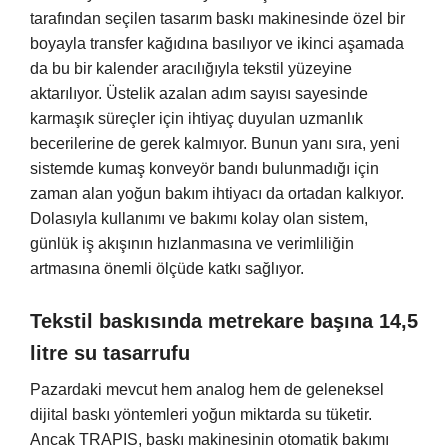
tarafından seçilen tasarım baskı makinesinde özel bir
boyayla transfer kağıdına basılıyor ve ikinci aşamada
da bu bir kalender aracılığıyla tekstil yüzeyine
aktarılıyor. Üstelik azalan adım sayısı sayesinde
karmaşık süreçler için ihtiyaç duyulan uzmanlık
becerilerine de gerek kalmıyor. Bunun yanı sıra, yeni
sistemde kumaş konveyör bandı bulunmadığı için
zaman alan yoğun bakım ihtiyacı da ortadan kalkıyor.
Dolasıyla kullanımı ve bakımı kolay olan sistem,
günlük iş akışının hızlanmasına ve verimliliğin
artmasına önemli ölçüde katkı sağlıyor.
Tekstil baskısında metrekare başına 14,5
litre su tasarrufu
Pazardaki mevcut hem analog hem de geleneksel
dijital baskı yöntemleri yoğun miktarda su tüketir.
Ancak TRAPIS, baskı makinesinin otomatik bakımı