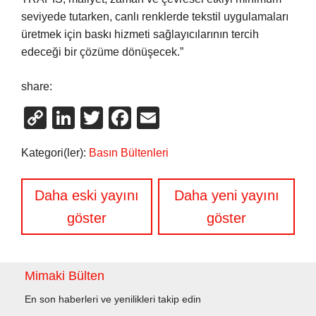
seviyede tutarken, canlı renklerde tekstil uygulamaları
üretmek için baskı hizmeti sağlayıcılarının tercih
edeceği bir çözüme dönüşecek.”
share:
Copy
LinkedIn
Twitter
Facebook
Email
Link
Kategori(ler):
Basın Bültenleri
Yazı
Daha eski yayını
Daha yeni yayını
gezinmesi
göster
göster
Mimaki Bülten
En son haberleri ve yenilikleri takip edin