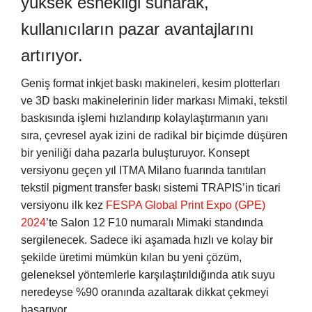
yüksek esnekliği sunarak,
kullanıcıların pazar avantajlarını
artırıyor.
Geniş format inkjet baskı makineleri, kesim plotterları
ve 3D baskı makinelerinin lider markası Mimaki, tekstil
baskısında işlemi hızlandırıp kolaylaştırmanın yanı
sıra, çevresel ayak izini de radikal bir biçimde düşüren
bir yeniliği daha pazarla buluşturuyor. Konsept
versiyonu geçen yıl ITMA Milano fuarında tanıtılan
tekstil pigment transfer baskı sistemi TRAPIS’in ticari
versiyonu ilk kez
FESPA Global Print Expo (GPE)
2024
’te Salon 12 F10 numaralı Mimaki standında
sergilenecek. Sadece iki aşamada hızlı ve kolay bir
şekilde üretimi mümkün kılan bu yeni çözüm,
geleneksel yöntemlerle karşılaştırıldığında atık suyu
neredeyse %90 oranında azaltarak dikkat çekmeyi
başarıyor.