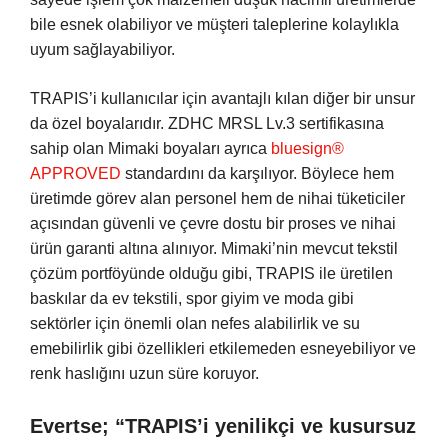
bile esnek olabiliyor ve müşteri taleplerine kolaylıkla
uyum sağlayabiliyor.
TRAPIS’i kullanıcılar için avantajlı kılan diğer bir unsur
da özel boyalarıdır. ZDHC MRSL Lv.3 sertifikasına
sahip olan Mimaki boyaları ayrıca
bluesign®
APPROVED
standardını da karşılıyor. Böylece hem
üretimde görev alan personel hem de nihai tüketiciler
açısından güvenli ve çevre dostu bir proses ve nihai
ürün garanti altına alınıyor. Mimaki’nin mevcut tekstil
çözüm portföyünde olduğu gibi, TRAPIS ile üretilen
baskılar da ev tekstili, spor giyim ve moda gibi
sektörler için önemli olan nefes alabilirlik ve su
emebilirlik gibi özellikleri etkilemeden esneyebiliyor ve
renk haslığını uzun süre koruyor.
Evertse; “TRAPIS’i yenilikçi ve kusursuz