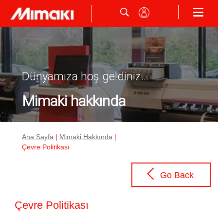
Dünyamıza hoş geldiniz...
Mimaki hakkında
Ana Sayfa
|
Mimaki Hakkında
|
Çevre Politikası
Go Back
Çevre Politikası