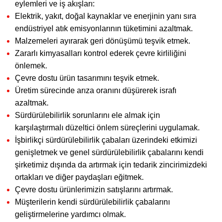
eylemleri ve iş akışları:
Elektrik, yakıt, doğal kaynaklar ve enerjinin yanı sıra
endüstriyel atık emisyonlarının tüketimini azaltmak.
Malzemeleri ayırarak geri dönüşümü teşvik etmek.
Zararlı kimyasalları kontrol ederek çevre kirliliğini
önlemek.
Çevre dostu ürün tasarımını teşvik etmek.
Üretim sürecinde arıza oranını düşürerek israfı
azaltmak.
Sürdürülebilirlik sorunlarını ele almak için
karşılaştırmalı düzeltici önlem süreçlerini uygulamak.
İşbirlikçi sürdürülebilirlik çabaları üzerindeki etkimizi
genişletmek ve genel sürdürülebilirlik çabalarını kendi
şirketimiz dışında da artırmak için tedarik zincirimizdeki
ortakları ve diğer paydaşları eğitmek.
Çevre dostu ürünlerimizin satışlarını artırmak.
Müşterilerin kendi sürdürülebilirlik çabalarını
geliştirmelerine yardımcı olmak.