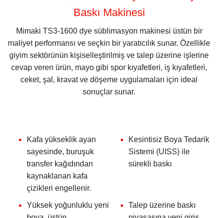
Baskı Makinesi
Mimaki TS3-1600 dye süblimasyon makinesi üstün bir
maliyet performansı ve seçkin bir yaratıcılık sunar. Özellikle
giyim sektörünün kişiselleştirilmiş ve talep üzerine işlerine
cevap veren ürün, mayo gibi spor kıyafetleri, iş kıyafetleri,
ceket, şal, kravat ve döşeme uygulamaları için ideal
sonuçlar sunar.
Kafa yükseklik ayarı
Kesintisiz Boya Tedarik
sayesinde, buruşuk
Sistemi (UISS) ile
transfer kağıdından
sürekli baskı
kaynaklanan kafa
çizikleri engellenir.
Yüksek yoğunluklu yeni
Talep üzerine baskı
boya, üstün
piyasasına yeni giriş