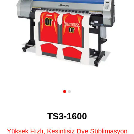
TS3-1600
Yüksek Hızlı, Kesintisiz Dye Süblimasyon