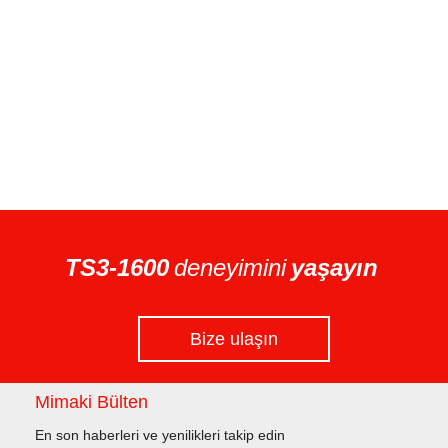
TS3-1600
deneyimini
yaşayın
Bize ulaşın
Mimaki Bülten
En son haberleri ve yenilikleri takip edin