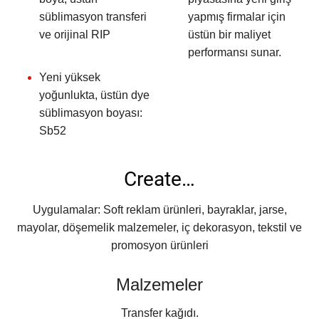
süblimasyon transferi
yapmış firmalar için
ve orijinal RIP
üstün bir maliyet
performansı sunar.
Yeni yüksek
yoğunlukta, üstün dye
süblimasyon boyası:
Sb52
Create…
Uygulamalar: Soft reklam ürünleri, bayraklar, jarse,
mayolar, döşemelik malzemeler, iç dekorasyon, tekstil ve
promosyon ürünleri
Malzemeler
Transfer kağıdı.