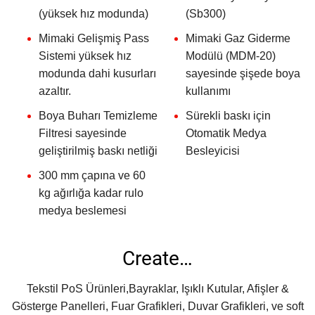
(yüksek hız modunda)
(Sb300)
Mimaki Gelişmiş Pass
Mimaki Gaz Giderme
Sistemi yüksek hız
Modülü (MDM-20)
modunda dahi kusurları
sayesinde şişede boya
azaltır.
kullanımı
Boya Buharı Temizleme
Sürekli baskı için
Filtresi sayesinde
Otomatik Medya
geliştirilmiş baskı netliği
Besleyicisi
300 mm çapına ve 60
kg ağırlığa kadar rulo
medya beslemesi
Create…
Tekstil PoS Ürünleri,Bayraklar, Işıklı Kutular, Afişler &
Gösterge Panelleri, Fuar Grafikleri, Duvar Grafikleri, ve soft