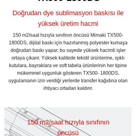
Doğrudan dye sublimasyon baskısı ile
yüksek üretim hacmi
150 m2/saat hızıyla sınıfının öncüsü Mimaki TX500-
1800DS, dijital baskı için hazırlanmış polyester kumaşa
doğrudan baskı yapar; bu sayede yüksek hacimli işler
ortaya çıkarır. Yüksek kalitede tekstil ürünlerine, ışıklı
kutulara, bayraklara ve soft tabela ürünlerinin her tipine
mükemmel uygunluk gösteren TX500- 1800DS,
uygulamanın izin verdiği yerlerde transfer kağıdına olan
ihtiyacı ortadan kaldırır.
150 m2/saat hızıyla sınıfının
öncüsü