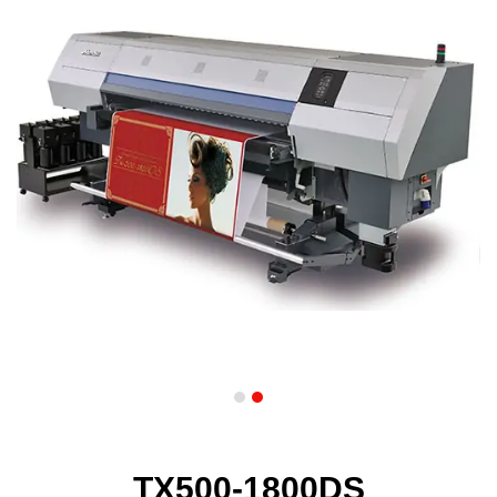
TX500-1800DS