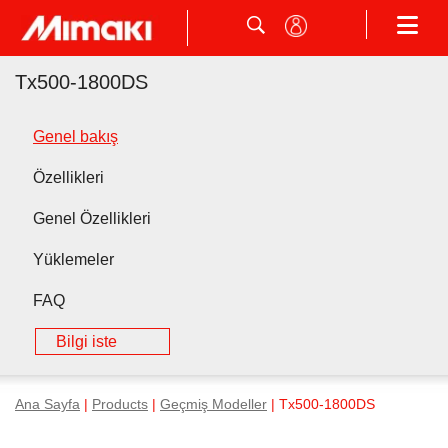
Tx500-1800DS
Genel bakış
Özellikleri
Genel Özellikleri
Yüklemeler
FAQ
Bilgi iste
Ana Sayfa
|
Products
|
Geçmiş Modeller
| Tx500-1800DS