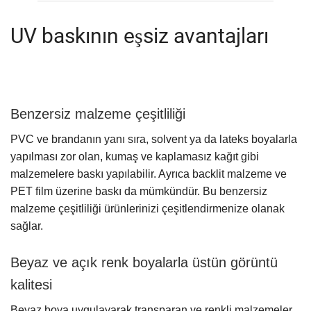
UV baskının eşsiz avantajları
Benzersiz malzeme çeşitliliği
PVC ve brandanın yanı sıra, solvent ya da lateks boyalarla
yapılması zor olan, kumaş ve kaplamasız kağıt gibi
malzemelere baskı yapılabilir. Ayrıca backlit malzeme ve
PET film üzerine baskı da mümkündür. Bu benzersiz
malzeme çeşitliliği ürünlerinizi çeşitlendirmenize olanak
sağlar.
Beyaz ve açık renk boyalarla üstün görüntü
kalitesi
Beyaz boya uygulayarak transparan ve renkli malzemeler