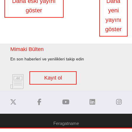
Daha eski yayını
Daha
gezinmesi
göster
yeni
yayını
göster
Mimaki Bülten
En son haberleri ve yenilikleri takip edin
Kayıt ol
Feragatname