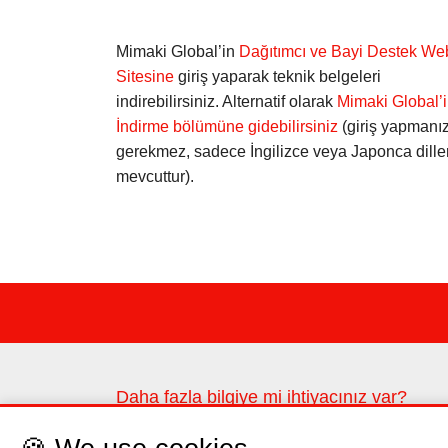
Mimaki Global’in
Dağıtımcı ve Bayi Destek We
Sitesine
giriş yaparak teknik belgeleri
indirebilirsiniz. Alternatif olarak
Mimaki Global’
İndirme bölümüne gidebilirsiniz
(giriş yapmanı
gerekmez, sadece İngilizce veya Japonca diller
mevcuttur).
Daha fazla bilgiye mi ihtiyacınız var?
Lütfen iletişim formunu kullanarak bize ulaşın