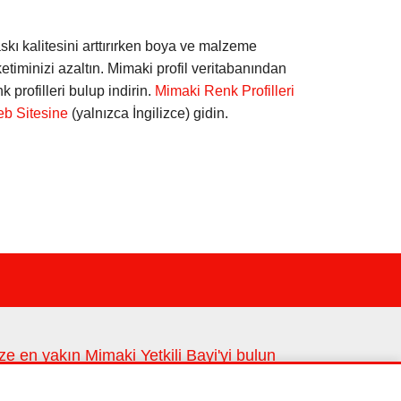
skı kalitesini arttırırken boya ve malzeme
ketiminizi azaltın. Mimaki profil veritabanından
nk profilleri bulup indirin.
Mimaki Renk Profilleri
b Sitesine
(yalnızca İngilizce) gidin.
ze en yakın Mimaki Yetkili Bayi'yi bulun
ze en yakın lokasyonlarımız