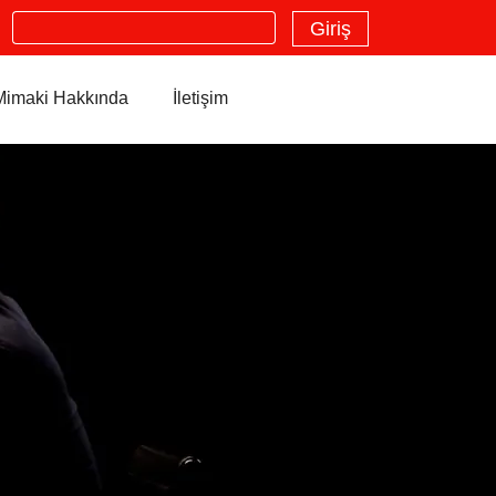
Search
Giriş
Mimaki Hakkında
İletişim