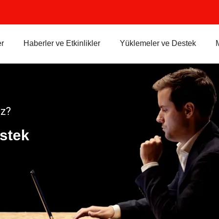
r
Haberler ve Etkinlikler
Yüklemeler ve Destek
iz?
stek